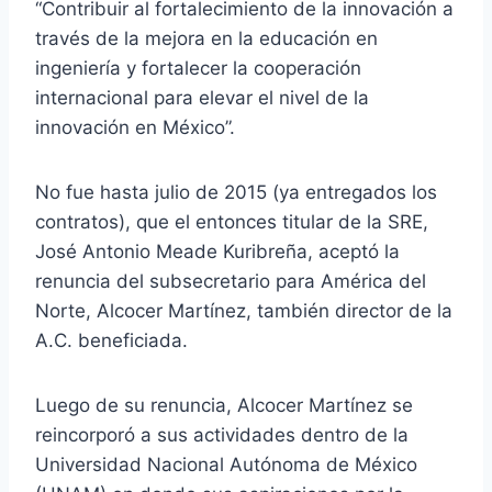
“Contribuir al fortalecimiento de la innovación a
través de la mejora en la educación en
ingeniería y fortalecer la cooperación
internacional para elevar el nivel de la
innovación en México”.
No fue hasta julio de 2015 (ya entregados los
contratos), que el entonces titular de la SRE,
José Antonio Meade Kuribreña, aceptó la
renuncia del subsecretario para América del
Norte, Alcocer Martínez, también director de la
A.C. beneficiada.
Luego de su renuncia, Alcocer Martínez se
reincorporó a sus actividades dentro de la
Universidad Nacional Autónoma de México