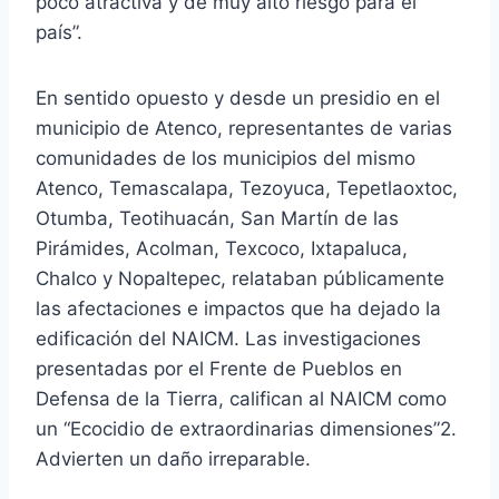
poco atractiva y de muy alto riesgo para el
país”.
En sentido opuesto y desde un presidio en el
municipio de Atenco, representantes de varias
comunidades de los municipios del mismo
Atenco, Temascalapa, Tezoyuca, Tepetlaoxtoc,
Otumba, Teotihuacán, San Martín de las
Pirámides, Acolman, Texcoco, Ixtapaluca,
Chalco y Nopaltepec, relataban públicamente
las afectaciones e impactos que ha dejado la
edificación del NAICM. Las investigaciones
presentadas por el Frente de Pueblos en
Defensa de la Tierra, califican al NAICM como
un “Ecocidio de extraordinarias dimensiones”2.
Advierten un daño irreparable.