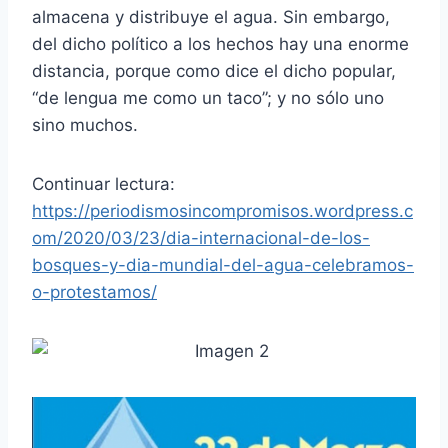
almacena y distribuye el agua. Sin embargo,
del dicho político a los hechos hay una enorme
distancia, porque como dice el dicho popular,
“de lengua me como un taco”; y no sólo uno
sino muchos.
Continuar lectura:
https://periodismosincompromisos.wordpress.c
om/2020/03/23/dia-internacional-de-los-
bosques-y-dia-mundial-del-agua-celebramos-
o-protestamos/