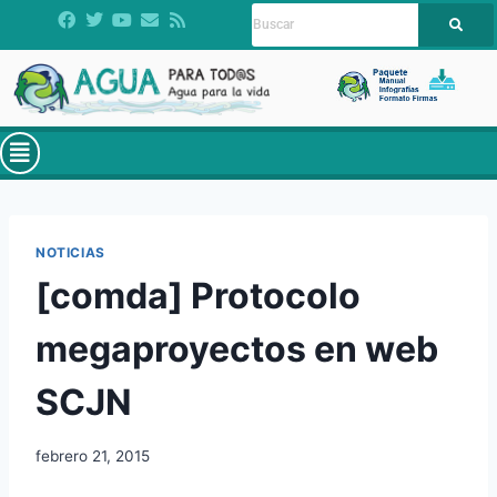
NOTICIAS
[comda] Protocolo
megaproyectos en web
SCJN
febrero 21, 2015