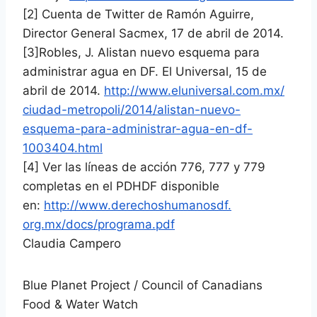
[2]
Cuenta de Twitter de Ramón Aguirre,
Director General Sacmex, 17 de abril de 2014.
[3]
Robles, J. Alistan nuevo esquema para
administrar agua en DF. El Universal, 15 de
abril de 2014.
http://www.eluniversal.com.mx/
ciudad-metropoli/2014/alistan-
nuevo-
esquema-para-
administrar-agua-en-df-
1003404.html
[4]
Ver las líneas de acción 776, 777 y 779
completas en el PDHDF disponible
en:
http://www.derechoshumanosdf.
org.mx/docs/programa.pdf
Claudia Campero
Blue Planet Project / Council of Canadians
Food & Water Watch