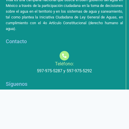
México a través de la participación ciudadana en la toma de decisiones
sobre el agua en el territorio y en los sistemas de agua y saneamiento,
tal como plantea la Iniciativa Ciudadana de Ley General de Aguas, en
cumplimiento con el 4o Artículo Constitucional (derecho humano al
agua).
Contacto
Teléfono:
597-975-5287 y 597-975-5292
Síguenos
Aviso de Privacidad
Los datos que envíe a través de nuestros formularios no serán
entregados a terceros.