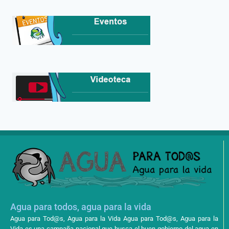
Agua para todos, agua para la vida
Agua para Tod@s, Agua para la Vida Agua para Tod@s, Agua para la
Vida es una campaña nacional que busca el buen gobierno del agua en