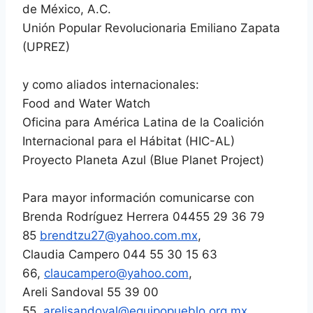
de México, A.C.
Unión Popular Revolucionaria Emiliano Zapata
(UPREZ)
y como aliados internacionales:
Food and Water Watch
Oficina para América Latina de la Coalición
Internacional para el Hábitat (HIC-AL)
Proyecto Planeta Azul (Blue Planet Project)
Para mayor información comunicarse con
Brenda Rodríguez Herrera 04455 29 36 79
85
brendtzu27@yahoo.com.mx
,
Claudia Campero 044 55 30 15 63
66,
claucampero@yahoo.com
,
Areli Sandoval 55 39 00
55,
arelisandoval@equipopueblo.
org.mx