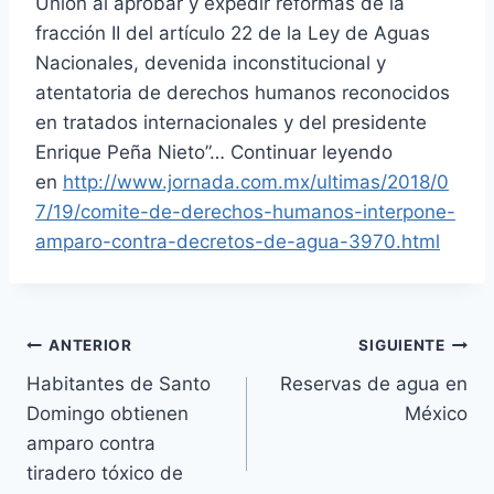
Unión al aprobar y expedir reformas de la
fracción II del artículo 22 de la Ley de Aguas
Nacionales, devenida inconstitucional y
atentatoria de derechos humanos reconocidos
en tratados internacionales y del presidente
Enrique Peña Nieto”… Continuar leyendo
en
http://www.jornada.com.mx/ultimas/2018/0
7/19/comite-de-derechos-humanos-interpone-
amparo-contra-decretos-de-agua-3970.html
ANTERIOR
SIGUIENTE
Habitantes de Santo
Reservas de agua en
Domingo obtienen
México
amparo contra
tiradero tóxico de