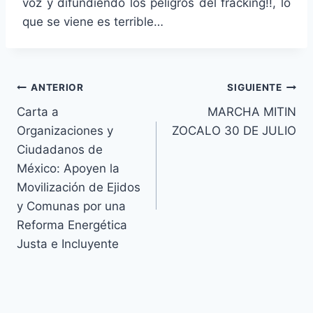
voz y difundiendo los peligros del fracking!!, lo
que se viene es terrible…
ANTERIOR
SIGUIENTE
Carta a
MARCHA MITIN
Organizaciones y
ZOCALO 30 DE JULIO
Ciudadanos de
México: Apoyen la
Movilización de Ejidos
y Comunas por una
Reforma Energética
Justa e Incluyente