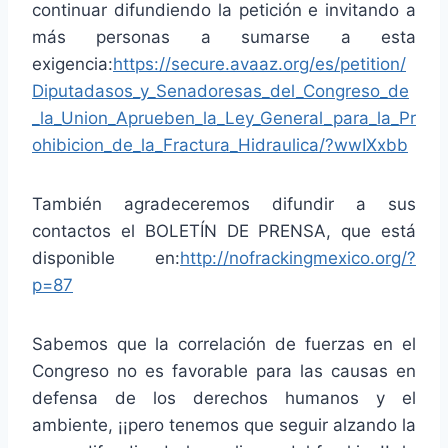
continuar difundiendo la petición e invitando a
más personas a sumarse a esta
exigencia:
https://secure.avaaz.org/es/petition/
Diputadasos_y_Senadoresas_del_Congreso_de
_la_Union_Aprueben_la_Ley_General_para_la_Pr
ohibicion_de_la_Fractura_Hidraulica/?wwIXxbb
También agradeceremos difundir a sus
contactos el BOLETÍN DE PRENSA, que está
disponible en:
http://nofrackingmexico.org/?
p=87
Sabemos que la correlación de fuerzas en el
Congreso no es favorable para las causas en
defensa de los derechos humanos y el
ambiente, ¡¡pero tenemos que seguir alzando la