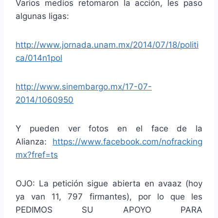
Varios medios retomaron la acción, les paso
algunas ligas:
http://www.jornada.unam.mx/2014/07/18/politi
ca/014n1pol
http://www.sinembargo.mx/17-07-
2014/1060950
Y pueden ver fotos en el face de la
Alianza:
https://www.facebook.com/nofracking
mx?fref=ts
OJO: La petición sigue abierta en avaaz (hoy
ya van 11, 797 firmantes), por lo que les
PEDIMOS SU APOYO PARA