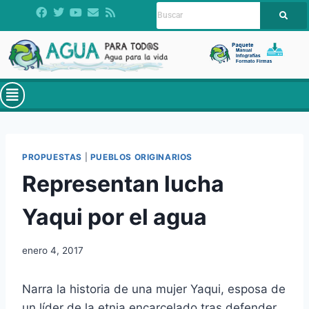
PROPUESTAS
|
PUEBLOS ORIGINARIOS
Representan lucha
Yaqui por el agua
enero 4, 2017
Narra la historia de una mujer Yaqui, esposa de
un líder de la etnia encarcelado tras defender