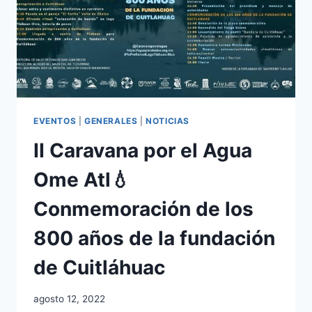
EVENTOS
|
GENERALES
|
NOTICIAS
II Caravana por el Agua
Ome Atl💧
Conmemoración de los
800 años de la fundación
de Cuitláhuac
agosto 12, 2022