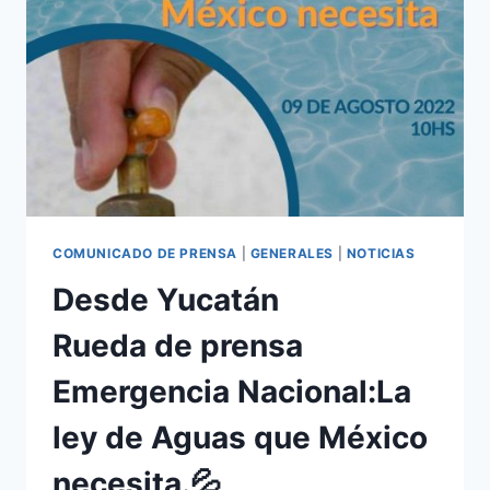
COMUNICADO DE PRENSA
|
GENERALES
|
NOTICIAS
Desde Yucatán
Rueda de prensa
Emergencia Nacional:La
ley de Aguas que México
necesita.💦