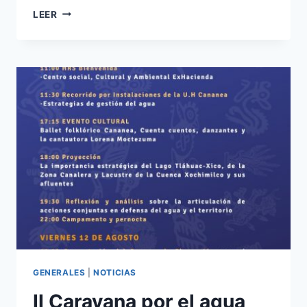
LEER
GENERALES
|
NOTICIAS
II Caravana por el agua