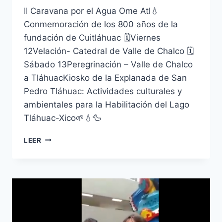
II Caravana por el Agua Ome Atl💧
Conmemoración de los 800 años de la
fundación de Cuitláhuac 🗓️Viernes
12Velación- Catedral de Valle de Chalco 🗓️
Sábado 13Peregrinación – Valle de Chalco
a TláhuacKiosko de la Explanada de San
Pedro Tláhuac: Actividades culturales y
ambientales para la Habilitación del Lago
Tláhuac-Xico🌱💧🦆
LEER