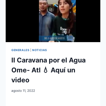
GENERALES
|
NOTICIAS
II Caravana por el Agua
Ome- Atl 💧 Aquí un
video
agosto 11, 2022