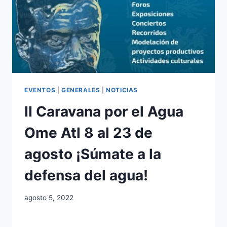
EVENTOS
|
GENERALES
|
NOTICIAS
II Caravana por el Agua
Ome Atl 8 al 23 de
agosto ¡Súmate a la
defensa del agua!
agosto 5, 2022