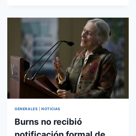
GENERALES
|
NOTICIAS
Burns no recibió
notificación formal de