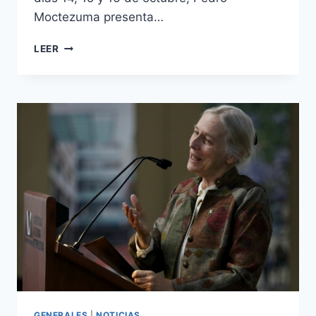
Moctezuma presenta…
LEER
GENERALES
|
NOTICIAS