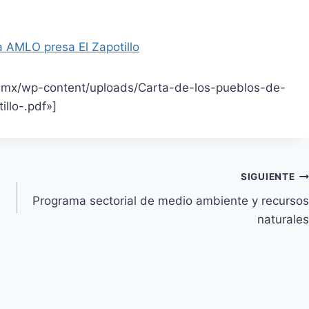
a AMLO presa El Zapotillo
g.mx/wp-content/uploads/Carta-de-los-pueblos-de-
llo-.pdf»]
SIGUIENTE
Programa sectorial de medio ambiente y recursos
naturales