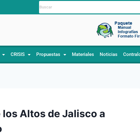
CRISIS
Propuestas
Materiales
Noticias
Contral
 los Altos de Jalisco a
o