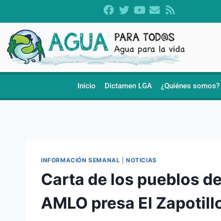
Inicio
Dictamen LGA
¿Quiénes somos?
INFORMACIÓN SEMANAL
|
NOTICIAS
Carta de los pueblos de
AMLO presa El Zapotill