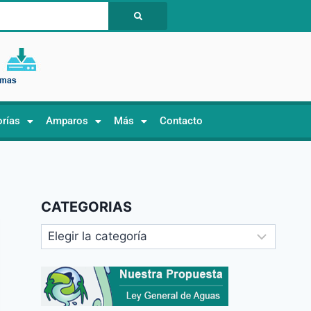
orías
Amparos
Más
Contacto
CATEGORIAS