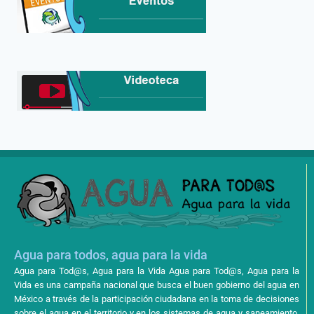
Agua para todos, agua para la vida
Agua para Tod@s, Agua para la Vida Agua para Tod@s, Agua para la
Vida es una campaña nacional que busca el buen gobierno del agua en
México a través de la participación ciudadana en la toma de decisiones
sobre el agua en el territorio y en los sistemas de agua y saneamiento,