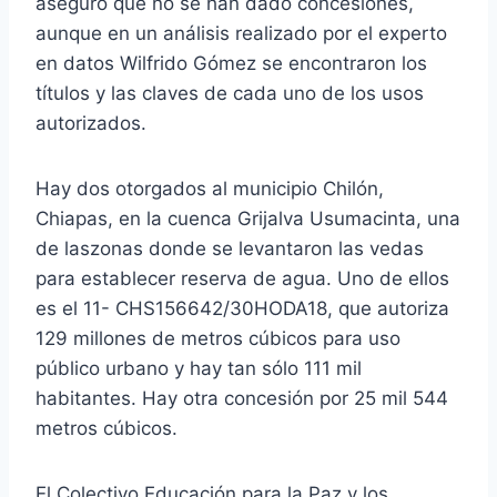
aseguró que no se han dado concesiones,
aunque en un análisis realizado por el experto
en datos Wilfrido Gómez se encontraron los
títulos y las claves de cada uno de los usos
autorizados.
Hay dos otorgados al municipio Chilón,
Chiapas, en la cuenca Grijalva Usumacinta, una
de laszonas donde se levantaron las vedas
para establecer reserva de agua. Uno de ellos
es el 11- CHS156642/30HODA18, que autoriza
129 millones de metros cúbicos para uso
público urbano y hay tan sólo 111 mil
habitantes. Hay otra concesión por 25 mil 544
metros cúbicos.
El Colectivo Educación para la Paz y los