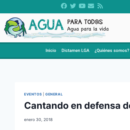
Inicio
Dictamen LGA
¿Quiénes somos?
EVENTOS
|
GENERAL
Cantando en defensa d
enero 30, 2018