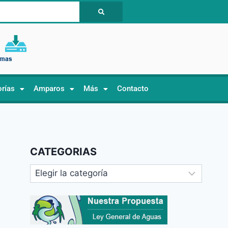
orías
Amparos
Más
Contacto
CATEGORIAS