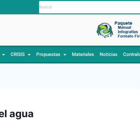
CRISIS
Propuestas
Materiales
Noticias
Contral
el agua