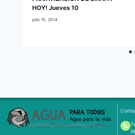
HOY! Jueves 10
julio 10, 2014
Conta
Te
59