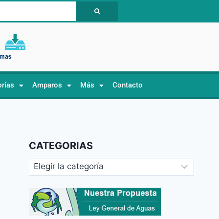
orías
Amparos
Más
Contacto
CATEGORIAS