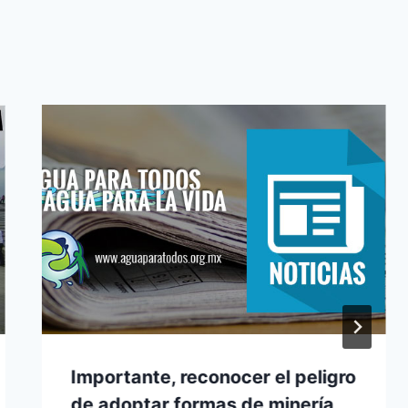
Importante, reconocer el peligro
de adoptar formas de minería