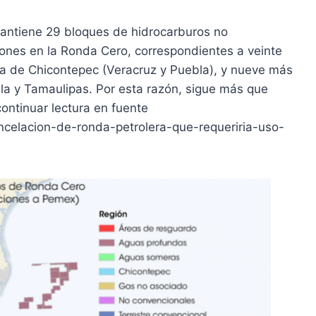
antiene 29 bloques de hidrocarburos no
ones en la Ronda Cero, correspondientes a veinte
rea de Chicontepec (Veracruz y Puebla), y nueve más
la y Tamaulipas. Por esta razón, sigue más que
continuar lectura en fuente
ncelacion-de-ronda-petrolera-que-requeriria-uso-