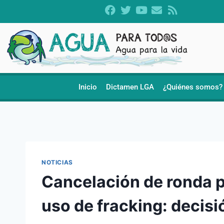
Inicio
Dictamen LGA
¿Quiénes somos?
NOTICIAS
Cancelación de ronda p
uso de fracking: decis