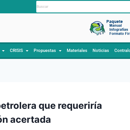
CRISIS
Propuestas
Materiales
Noticias
Contral
etrolera que requeriría
ión acertada