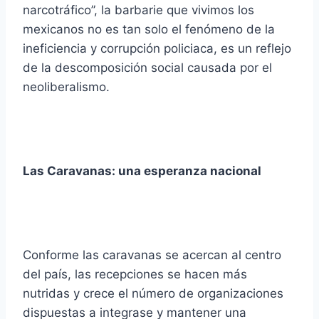
narcotráfico”, la barbarie que vivimos los
mexicanos no es tan solo el fenómeno de la
ineficiencia y corrupción policiaca, es un reflejo
de la descomposición social causada por el
neoliberalismo.
Las Caravanas: una esperanza nacional
Conforme las caravanas se acercan al centro
del país, las recepciones se hacen más
nutridas y crece el número de organizaciones
dispuestas a integrase y mantener una