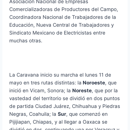
Asociación Nacional de Empresas
Comercializadoras de Productores del Campo,
Coordinadora Nacional de Trabajadores de la
Educación, Nueva Central de Trabajadores y
Sindicato Mexicano de Electricistas entre
muchas otras.
La Caravana inicio su marcha el lunes 11 de
mayo en tres rutas distintas: la
Noroeste
, que
inició en Vicam, Sonora; la
Noreste
, que por la
vastedad del territorio se dividió en dos puntos
de partida Ciudad Juárez, Chihuahua y Piedras
Negras, Coahuila; la
Sur
, que comenzó en
Pijijiapan, Chiapas, y al llegar a Oaxaca se
dividió en dos, continuando una por Veracruz y