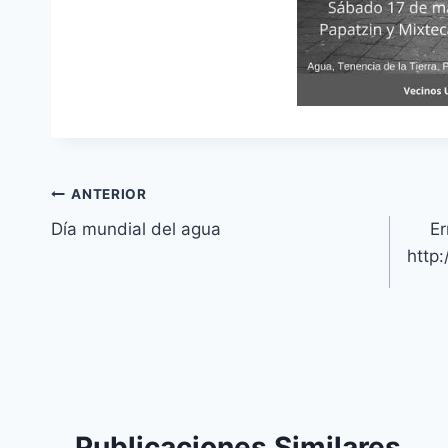
ANTERIOR
Día mundial del agua
Er
http
Publicaciones Similares