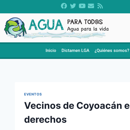
Inicio
Dictamen LGA
¿Quiénes somos?
EVENTOS
Vecinos de Coyoacán e
derechos