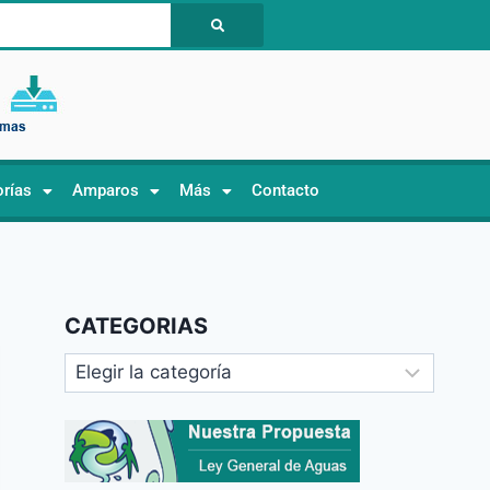
orías
Amparos
Más
Contacto
CATEGORIAS