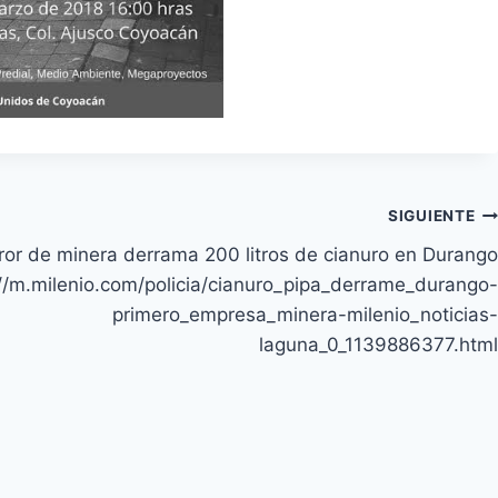
SIGUIENTE
ror de minera derrama 200 litros de cianuro en Durango
://m.milenio.com/policia/cianuro_pipa_derrame_durango-
primero_empresa_minera-milenio_noticias-
laguna_0_1139886377.html