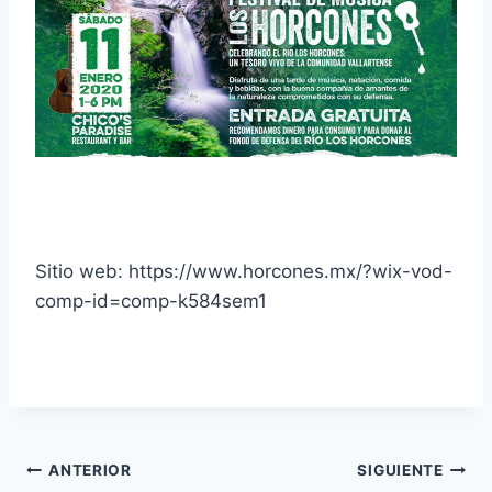
Sitio web: https://www.horcones.mx/?wix-vod-
comp-id=comp-k584sem1
ANTERIOR
SIGUIENTE