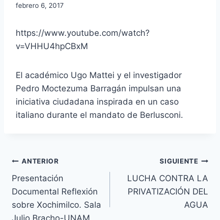
febrero 6, 2017
https://www.youtube.com/watch?
v=VHHU4hpCBxM
El académico Ugo Mattei y el investigador
Pedro Moctezuma Barragán impulsan una
iniciativa ciudadana inspirada en un caso
italiano durante el mandato de Berlusconi.
ANTERIOR
SIGUIENTE
Presentación
LUCHA CONTRA LA
Documental Reflexión
PRIVATIZACIÓN DEL
sobre Xochimilco. Sala
AGUA
Julio Bracho-UNAM