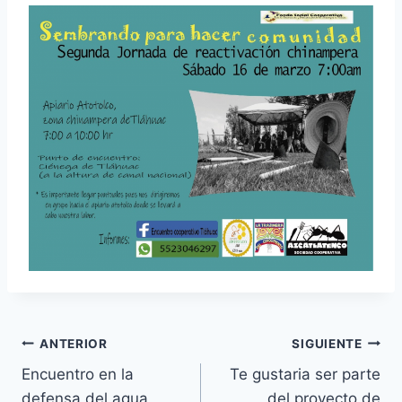
ANTERIOR
SIGUIENTE
Encuentro en la
Te gustaria ser parte
defensa del agua
del proyecto de