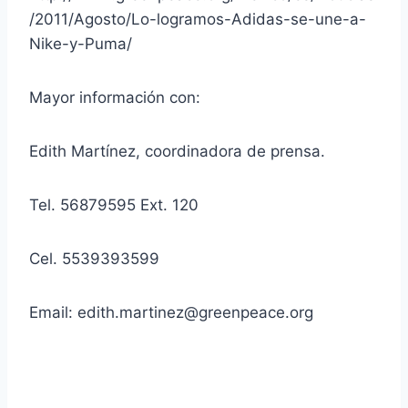
/2011/Agosto/Lo-logramos-Adidas-se-une-a-
Nike-y-Puma/
Mayor información con:
Edith Martínez, coordinadora de prensa.
Tel. 56879595 Ext. 120
Cel. 5539393599
Email: edith.martinez@greenpeace.org