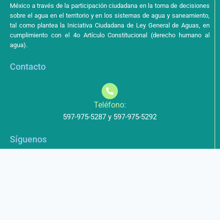
México a través de la participación ciudadana en la toma de decisiones
sobre el agua en el territorio y en los sistemas de agua y saneamiento,
tal como plantea la Iniciativa Ciudadana de Ley General de Aguas, en
cumplimiento con el 4o Artículo Constitucional (derecho humano al
agua).
Contacto
Teléfono:
597-975-5287 y 597-975-5292
Síguenos
Aviso de Privacidad
Los datos que envíe a través de nuestros formularios no serán
entregados a terceros.