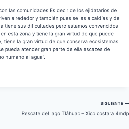
con las comunidades Es decir de los ejidatarios de
ven alrededor y también pues se las alcaldías y de
na tiene sus dificultades pero estamos convencidos
en esta zona y tiene la gran virtud de que puede
, tiene la gran virtud de que conserva ecosistemas
o, se pueda atender gran parte de ella escazes de
ho humano al agua”.
SIGUIENTE
Rescate del lago Tláhuac – Xico costara 4mdp