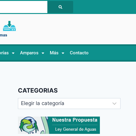
orías
Amparos
Más
Contacto
CATEGORIAS