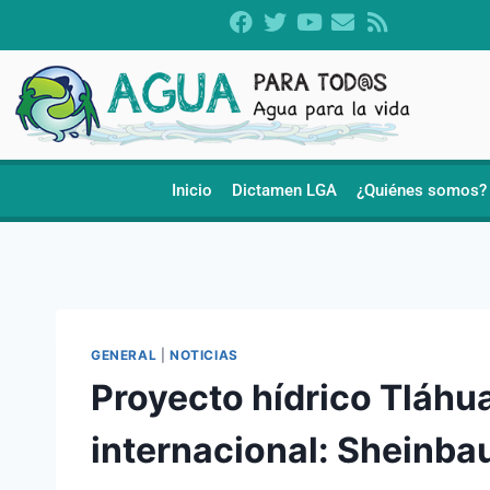
Inicio
Dictamen LGA
¿Quiénes somos?
GENERAL
|
NOTICIAS
Proyecto hídrico Tláhu
internacional: Sheinb