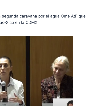
a segunda caravana por el agua Ome Atl” que
huac-Xico en la CDMX.