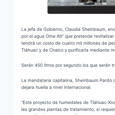
La jefa de Gobierno, Claudia Sheinbaum, enc
por el agua Ome Atl” que pretende revitalizar
tendrá un costo de cuatro mil millones de pes
Tláhuac y de Chalco y purificarla mediante 
Serán 450 litros por segundo los que serán t
La mandataria capitalina, Sheinbaum Pardo d
dejara huella a nivel internacional.
“Este proyecto de humedales de Tláhuac-Xico
las grandes plantas de tratamiento, sí requi