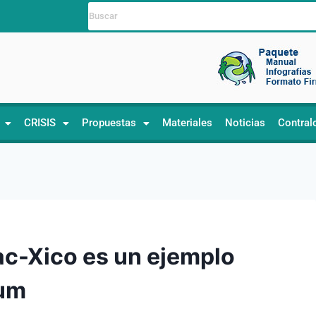
CRISIS
Propuestas
Materiales
Noticias
Contral
ac-Xico es un ejemplo
aum