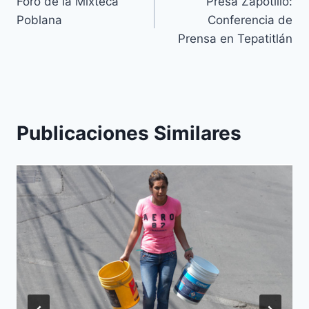
Foro de la Mixteca
Presa Zapotillo:
Poblana
Conferencia de
Prensa en Tepatitlán
Publicaciones Similares