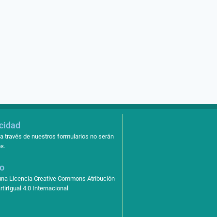
acidad
a través de nuestros formularios no serán
s.
so
 una Licencia Creative Commons Atribución-
irIgual 4.0 Internacional