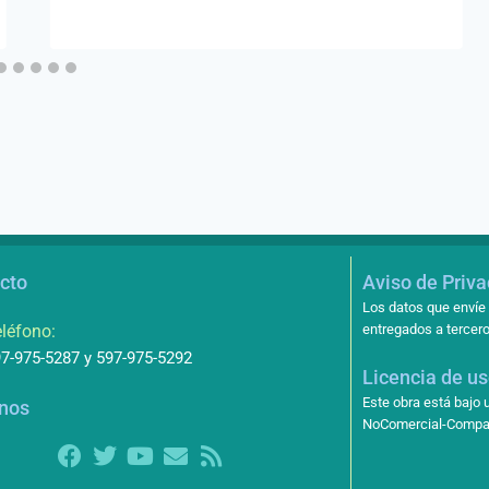
cto
Aviso de Priv
Los datos que envíe 
léfono:
entregados a tercero
7-975-5287 y 597-975-5292
Licencia de u
Este obra está bajo
nos
NoComercial-Compart