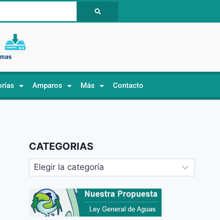
orías
Amparos
Más
Contacto
CATEGORIAS