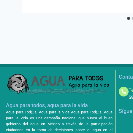
Conta
Te
59
Agua para todos, agua para la vida
Sígue
Agua para Tod@s, Agua para la Vida Agua para Tod@s, Agua
para la Vida es una campaña nacional que busca el buen
gobierno del agua en México a través de la participación
ciudadana en la toma de decisiones sobre el agua en el