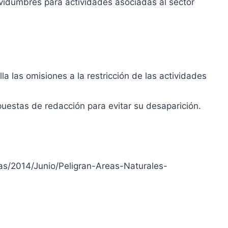
rvidumbres para actividades asociadas al sector
la las omisiones a la restricción de las actividades
puestas de redacción para evitar su desaparición.
as/2014/Junio/Peligran-Areas-Naturales-