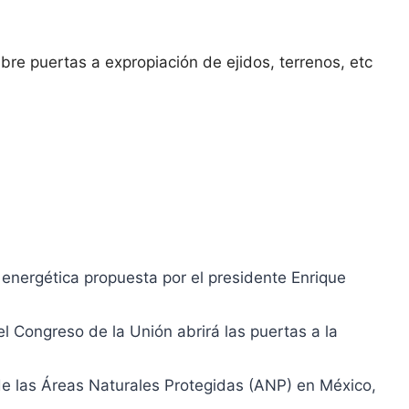
bre puertas a expropiaci
ón de ejidos, terrenos, etc
 energética propuesta por el presidente Enrique
l Congreso de la Unión abrirá las puertas a la
de las Áreas Naturales Protegidas (ANP) en México,