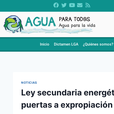
Inicio
Dictamen LGA
¿Quiénes somos?
NOTICIAS
Ley secundaria energét
puertas a expropiación 