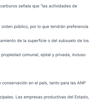
ocarburos señala que “las actividades de
y orden público, por lo que tendrán preferencia
amiento de la superficie o del subsuelo de los
a propiedad comunal, ejidal y privada, incluso
de conservación en el país, tanto para las ANP
icipales. Las empresas productivas del Estado,