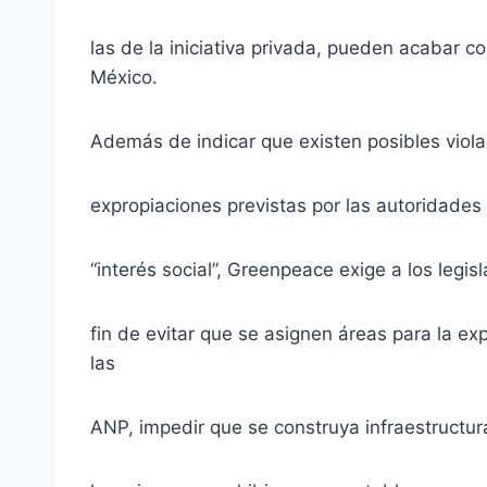
las de la iniciativa privada, pueden acabar con
México.
Además de indicar que existen posibles viol
expropiaciones previstas por las autoridades
“interés social”, Greenpeace exige a los legi
fin de evitar que se asignen áreas para la ex
las
ANP, impedir que se construya infraestructura