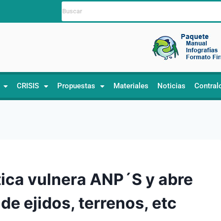
CRISIS
Propuestas
Materiales
Noticias
Contral
ica vulnera ANP´S y abre
de ejidos, terrenos, etc