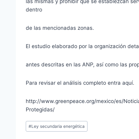
las mismas y prohibir que se establezcan se
dentro
de las mencionadas zonas.
El estudio elaborado por la organización detal
antes descritas en las ANP, así como las pro
Para revisar el análisis completo entra aquí.
http://www.greenpeace.org/mexico/es/Notici
Protegidas/
#
Ley secundaria energética