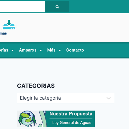
orías
Amparos
Más
Contacto
CATEGORIAS