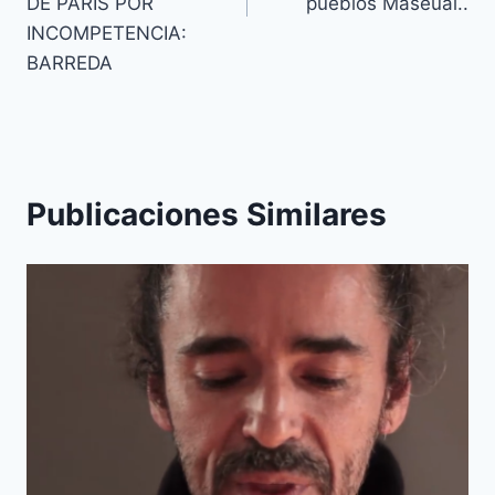
DE PARÍS POR
pueblos Maseual..
INCOMPETENCIA:
BARREDA
Publicaciones Similares