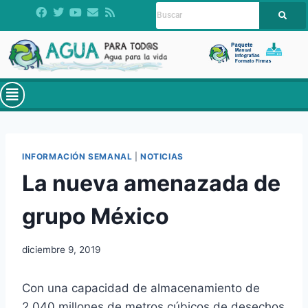
INFORMACIÓN SEMANAL
|
NOTICIAS
La nueva amenazada de
grupo México
diciembre 9, 2019
Con una capacidad de almacenamiento de
2,040 millones de metros cúbicos de desechos