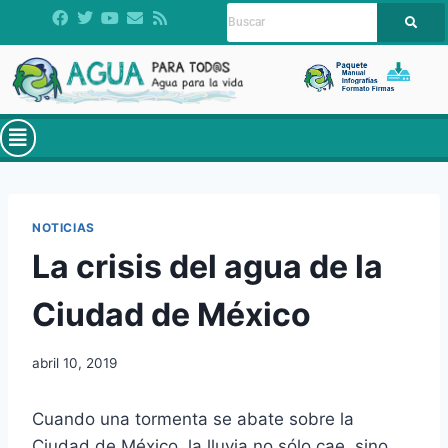
NOTICIAS
La crisis del agua de la
Ciudad de México
abril 10, 2019
Cuando una tormenta se abate sobre la
Ciudad de México, la lluvia no sólo cae, sino