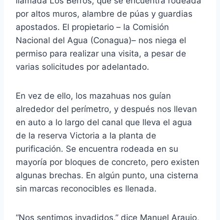
llamada Los Berros, que se encuentra rodeada
por altos muros, alambre de púas y guardias
apostados. El propietario – la Comisión
Nacional del Agua (Conagua)– nos niega el
permiso para realizar una visita, a pesar de
varias solicitudes por adelantado.
En vez de ello, los mazahuas nos guían
alrededor del perímetro, y después nos llevan
en auto a lo largo del canal que lleva el agua
de la reserva Victoria a la planta de
purificación. Se encuentra rodeada en su
mayoría por bloques de concreto, pero existen
algunas brechas. En algún punto, una cisterna
sin marcas reconocibles es llenada.
“Nos sentimos invadidos,” dice Manuel Araujo,