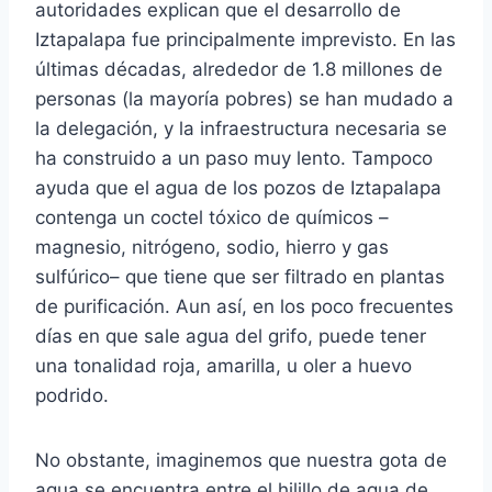
autoridades explican que el desarrollo de
Iztapalapa fue principalmente imprevisto. En las
últimas décadas, alrededor de 1.8 millones de
personas (la mayoría pobres) se han mudado a
la delegación, y la infraestructura necesaria se
ha construido a un paso muy lento. Tampoco
ayuda que el agua de los pozos de Iztapalapa
contenga un coctel tóxico de químicos –
magnesio, nitrógeno, sodio, hierro y gas
sulfúrico– que tiene que ser filtrado en plantas
de purificación. Aun así, en los poco frecuentes
días en que sale agua del grifo, puede tener
una tonalidad roja, amarilla, u oler a huevo
podrido.
No obstante, imaginemos que nuestra gota de
agua se encuentra entre el hilillo de agua de