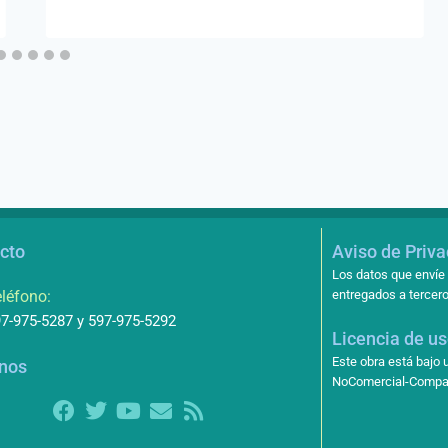
cto
Aviso de Priv
Los datos que envíe 
léfono:
entregados a tercero
7-975-5287 y 597-975-5292
Licencia de u
Este obra está bajo
nos
NoComercial-Compart