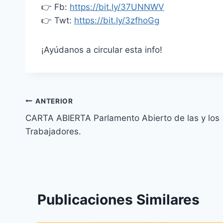
👉 Fb:
https://bit.ly/37UNNWV
👉 Twt:
https://bit.ly/3zfhoGg
¡Ayúdanos a circular esta info!
ANTERIOR
CARTA ABIERTA Parlamento Abierto de las y los
Trabajadores.
Publicaciones Similares