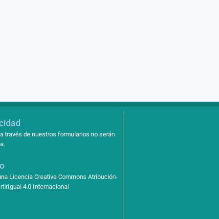
acidad
a través de nuestros formularios no serán
s.
so
 una Licencia Creative Commons Atribución-
irIgual 4.0 Internacional