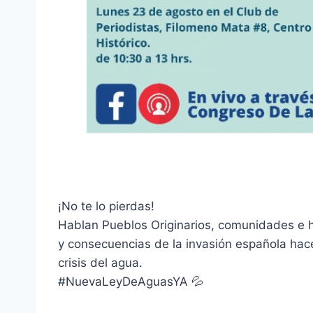
¡No te lo pierdas!
Hablan Pueblos Originarios, comunidades e 
y consecuencias de la invasión española hac
crisis del agua.
#NuevaLeyDeAguasYA 💦