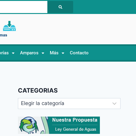
orías
Amparos
Más
Contacto
CATEGORIAS