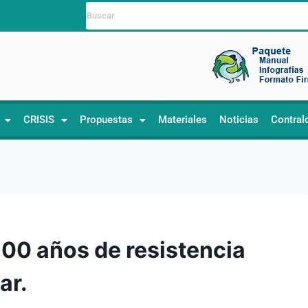
CRISIS
Propuestas
Materiales
Noticias
Contral
500 años de resistencia
ar.