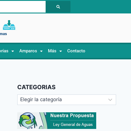
orías
Amparos
Más
Contacto
CATEGORIAS