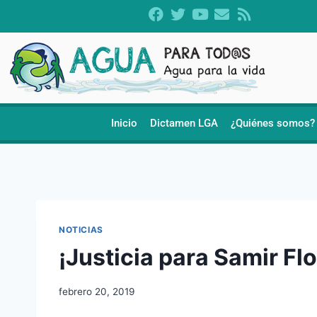
Inicio
Dictamen LGA
¿Quiénes somos?
NOTICIAS
¡Justicia para Samir Fl
febrero 20, 2019