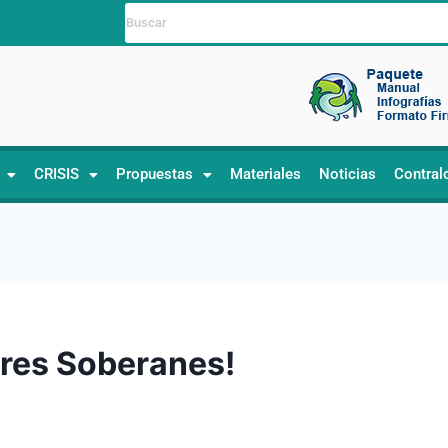
CRISIS
Propuestas
Materiales
Noticias
Contral
ores Soberanes!