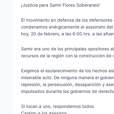
¡Justicia para Samir Flores Soberanes!
El movimiento en defensa de los defensores
condenamos enérgicamente el asesinato del
hoy, 20 de febrero, a las 6:00 hrs. a las afue
Samir era uno de los principales opositores a
recursos de la región con la construcción de
Exigimos el esclarecimiento de los hechos as
miserable acto. De ninguna manera el gobiern
represión, la persecusión, desaparición y ase
impulsados durante los gobiernos de derecha
Si tocan a uno, respondemos todos
Castigo a los asesinos