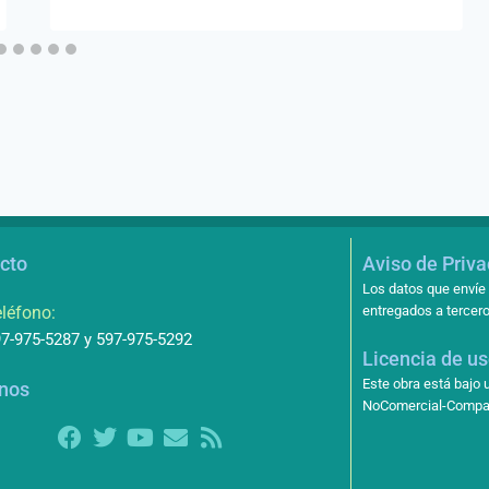
cto
Aviso de Priv
Los datos que envíe 
léfono:
entregados a tercero
7-975-5287 y 597-975-5292
Licencia de u
Este obra está bajo
nos
NoComercial-Compart