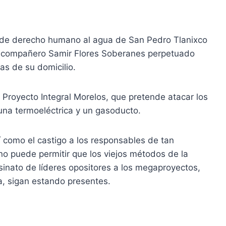
 de derecho humano al agua de San Pedro Tlanixco
 compañero Samir Flores Soberanes perpetuado
ras de su domicilio.
l Proyecto Integral Morelos, que pretende atacar los
 una termoeléctrica y un gasoducto.
í como el castigo a los responsables de tan
o puede permitir que los viejos métodos de la
sinato de líderes opositores a los megaproyectos,
, sigan estando presentes.