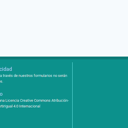
acidad
a través de nuestros formularios no serán
s.
so
 una Licencia Creative Commons Atribución-
irIgual 4.0 Internacional