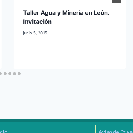
Taller Agua y Minería en León.
Invitación
junio 5, 2015
cto
Aviso de Priv