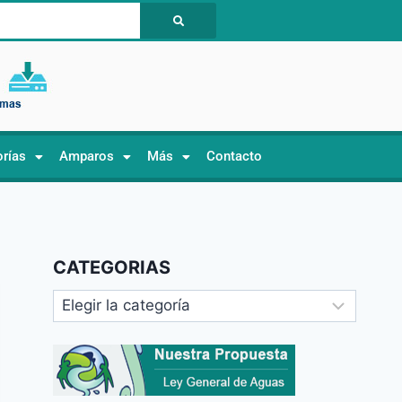
orías
Amparos
Más
Contacto
CATEGORIAS