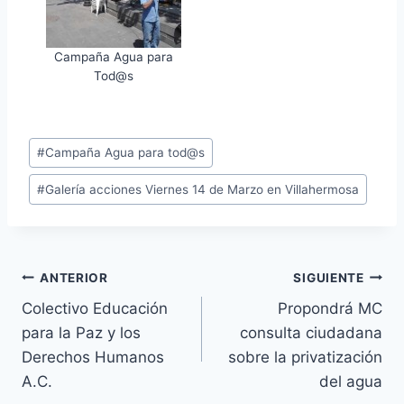
Campaña Agua para
Tod@s
#
Campaña Agua para tod@s
#
Galería acciones Viernes 14 de Marzo en Villahermosa
ANTERIOR
SIGUIENTE
Colectivo Educación
Propondrá MC
para la Paz y los
consulta ciudadana
Derechos Humanos
sobre la privatización
A.C.
del agua