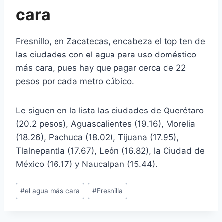
cara
Fresnillo, en Zacatecas, encabeza el top ten de
las ciudades con el agua para uso doméstico
más cara, pues hay que pagar cerca de 22
pesos por cada metro cúbico.
Le siguen en la lista las ciudades de Querétaro
(20.2 pesos), Aguascalientes (19.16), Morelia
(18.26), Pachuca (18.02), Tijuana (17.95),
Tlalnepantla (17.67), León (16.82), la Ciudad de
México (16.17) y Naucalpan (15.44).
#
el agua más cara
#
Fresnilla