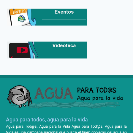
Agua para todos, agua para la vida
Agua para Tod@s, Agua para la Vida Agua para Tod@s, Agua para la
Vida es una campaña nacional que busca el buen gobierno del agua en