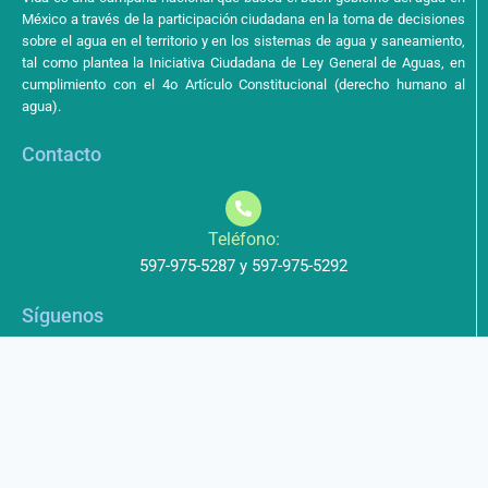
México a través de la participación ciudadana en la toma de decisiones
sobre el agua en el territorio y en los sistemas de agua y saneamiento,
tal como plantea la Iniciativa Ciudadana de Ley General de Aguas, en
cumplimiento con el 4o Artículo Constitucional (derecho humano al
agua).
Contacto
Teléfono:
597-975-5287 y 597-975-5292
Síguenos
Aviso de Privacidad
Los datos que envíe a través de nuestros formularios no serán
entregados a terceros.