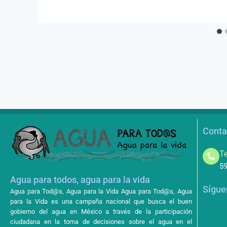
Conta
Te
59
Agua para todos, agua para la vida
Sígue
Agua para Tod@s, Agua para la Vida Agua para Tod@s, Agua
para la Vida es una campaña nacional que busca el buen
gobierno del agua en México a través de la participación
ciudadana en la toma de decisiones sobre el agua en el