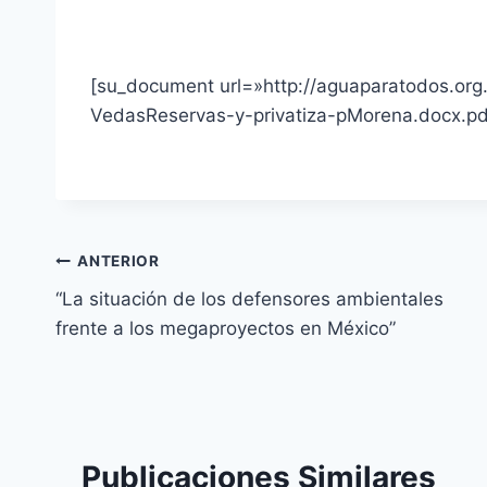
[su_document url=»http://aguaparatodos.or
VedasReservas-y-privatiza-pMorena.docx.p
ANTERIOR
“La situación de los defensores ambientales
frente a los megaproyectos en México”
Publicaciones Similares