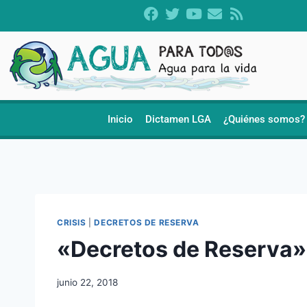
Inicio
Dictamen LGA
¿Quiénes somos?
CRISIS
|
DECRETOS DE RESERVA
«Decretos de Reserva»
junio 22, 2018