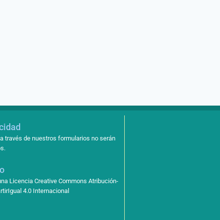
acidad
a través de nuestros formularios no serán
s.
so
 una Licencia Creative Commons Atribución-
irIgual 4.0 Internacional