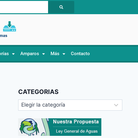
orías
Amparos
Más
Contacto
CATEGORIAS