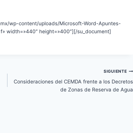
g.mx/wp-content/uploads/Microsoft-Word-Apuntes-
df» width=»440″ height=»400″][/su_document]
SIGUIENTE
Consideraciones del CEMDA frente a los Decretos
de Zonas de Reserva de Agua