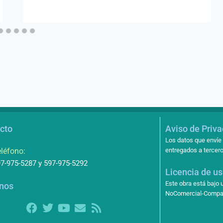
cto
Aviso de Priv
Los datos que envíe 
léfono:
entregados a tercero
7-975-5287 y 597-975-5292
Licencia de u
Este obra está bajo
nos
NoComercial-Compart