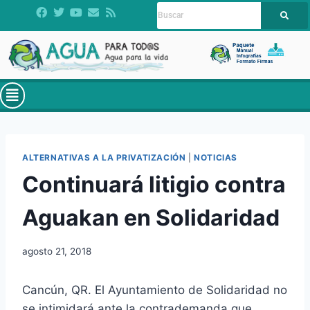
ALTERNATIVAS A LA PRIVATIZACIÓN
|
NOTICIAS
Continuará litigio contra
Aguakan en Solidaridad
agosto 21, 2018
Cancún, QR. El Ayuntamiento de Solidaridad no
se intimidará ante la contrademanda que