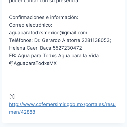
poder contar con su presencia.
Confirmaciones e información:
Correo electrónico:
aguaparatodxsmexico@gmail.com
Teléfonos: Dr. Gerardo Alatorre 2281138053;
Helena Caeri Baca 5527230472
FB: Agua para Todxs Agua para la Vida
@AguaparaTodxsMX
[1]
http://www.cofemersimir.gob.mx/portales/resu
men/42888