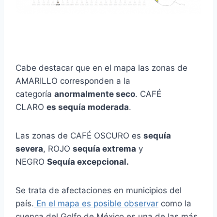
Cabe destacar que en el mapa las zonas de
AMARILLO corresponden a la
categoría
anormalmente seco
. CAFÉ
CLARO
es sequía moderada
.
Las zonas de CAFÉ OSCURO es
sequía
severa
, ROJO
sequía extrema
y
NEGRO
Sequía excepcional.
Se trata de afectaciones en municipios del
país.
En el mapa es posible observar
como la
cuenca del Golfo de México es una de las más