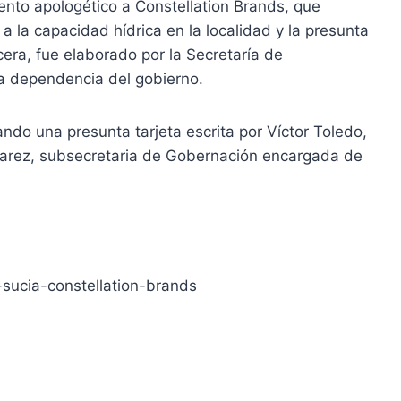
nto apologético a Constellation Brands, que
a la capacidad hídrica en la localidad y la presunta
era, fue elaborado por la Secretaría de
ra dependencia del gobierno.
lando una presunta tarjeta escrita por Víctor Toledo,
lvarez, subsecretaria de Gobernación encargada de
sucia-constellation-brands