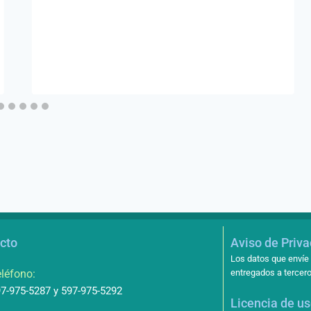
cto
Aviso de Priv
Los datos que envíe 
léfono:
entregados a tercero
7-975-5287 y 597-975-5292
Licencia de u