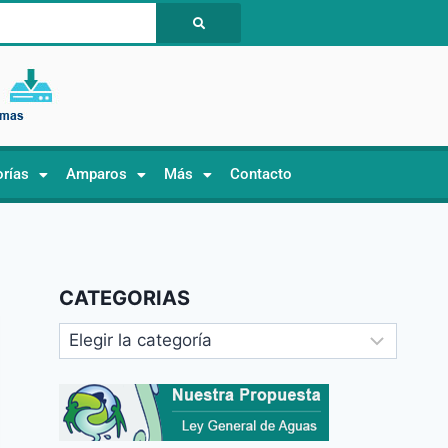
orías
Amparos
Más
Contacto
CATEGORIAS