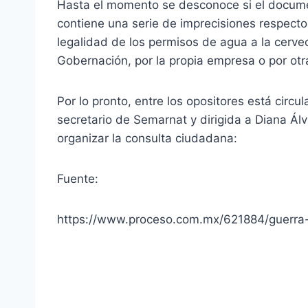
Hasta el momento se desconoce si el docume
contiene una serie de imprecisiones respecto 
legalidad de los permisos de agua a la cervec
Gobernación, por la propia empresa o por ot
Por lo pronto, entre los opositores está circu
secretario de Semarnat y dirigida a Diana Á
organizar la consulta ciudadana:
Fuente:
https://www.proceso.com.mx/621884/guerra-