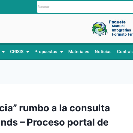
CRISIS
Propuestas
Materiales
Noticias
Contral
cia” rumbo a la consulta
ands – Proceso portal de