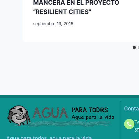
MANCERA EN EL PROYECTO
“RESILIENT CITIES”
septiembre 19, 2016
Conta
Te
59
Agua para todos, agua para la vida