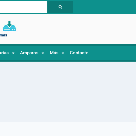
orías
Amparos
Más
Contacto