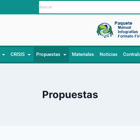
CRISIS
Propuestas
Materiales
Noticias
Contral
Propuestas