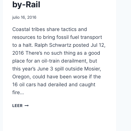
by-Rail
julio 16, 2016
Coastal tribes share tactics and
resources to bring fossil fuel transport
to a halt. Ralph Schwartz posted Jul 12,
2016 There’s no such thing as a good
place for an oil-train derailment, but
this year’s June 3 spill outside Mosier,
Oregon, could have been worse if the
16 oil cars had derailed and caught
fire…
LEER