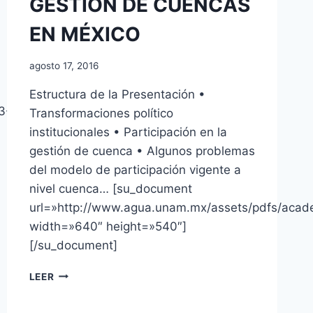
GESTIÓN DE CUENCAS
EN MÉXICO
agosto 17, 2016
Estructura de la Presentación •
3-
Transformaciones político
institucionales • Participación en la
gestión de cuenca • Algunos problemas
del modelo de participación vigente a
nivel cuenca… [su_document
url=»http://www.agua.unam.mx/assets/pdfs/academ
width=»640″ height=»540″]
[/su_document]
LEER