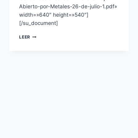
Abierto-por-Metales-26-de-julio-1.pdf»
width=»640″ height=»540″]
[/su_document]
LEER