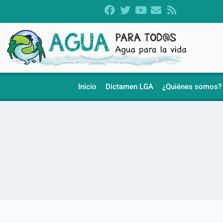
Inicio
Dictamen LGA
¿Quiénes somos?