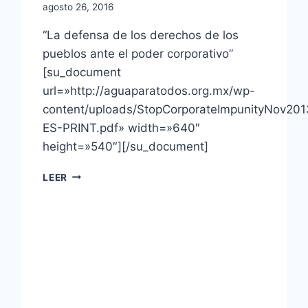
agosto 26, 2016
“La defensa de los derechos de los
pueblos ante el poder corporativo”
[su_document
url=»http://aguaparatodos.org.mx/wp-
content/uploads/StopCorporateImpunityNov201
ES-PRINT.pdf» width=»640″
height=»540″][/su_document]
LEER