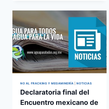
NO AL FRACKING Y MEGAMINERÍA
|
NOTICIAS
Declaratoria final del
Encuentro mexicano de