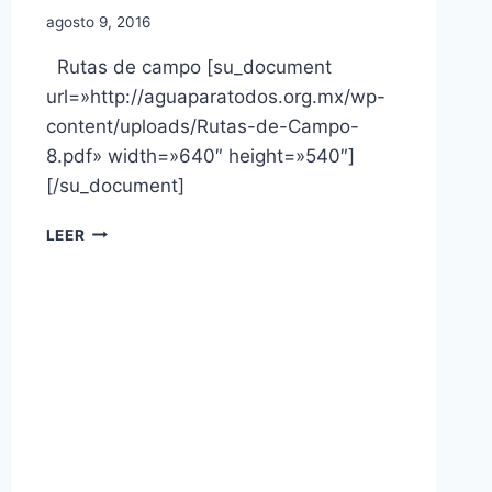
agosto 9, 2016
Rutas de campo [su_document
url=»http://aguaparatodos.org.mx/wp-
content/uploads/Rutas-de-Campo-
8.pdf» width=»640″ height=»540″]
[/su_document]
LEER