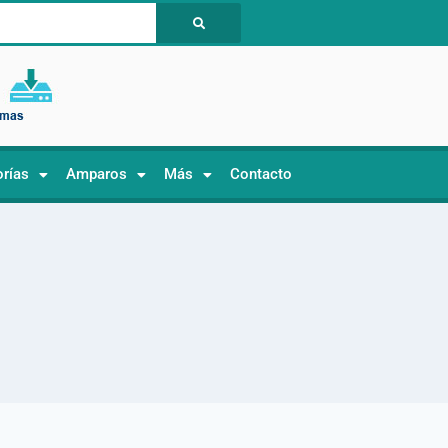
orías
Amparos
Más
Contacto