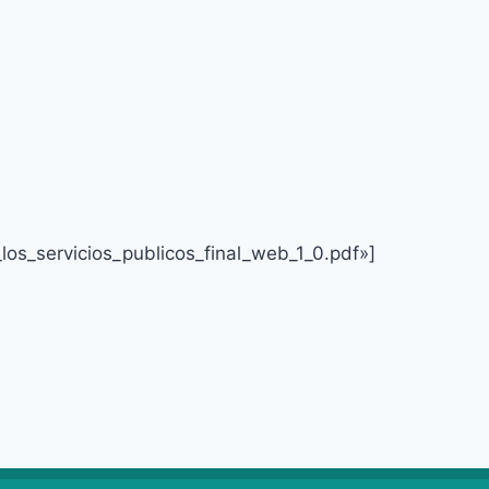
a_los_servicios_publicos_final_web_1_0.pdf»]