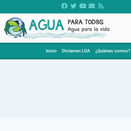
Inicio
Dictamen LGA
¿Quiénes somos?