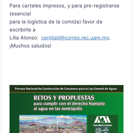
Para carteles impresos, y para pre-registrarse
(esencial
para la logística de la comida) favor de
escribirle a
Lilia Alonso:
centliatl@correo.rec.uam.mx
.
¡Muchos saludos!