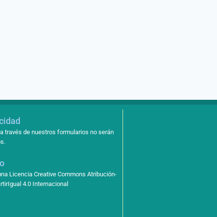
acidad
a través de nuestros formularios no serán
s.
so
 una Licencia Creative Commons Atribución-
irIgual 4.0 Internacional