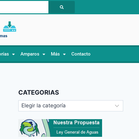
orías
Amparos
Más
Contacto
CATEGORIAS