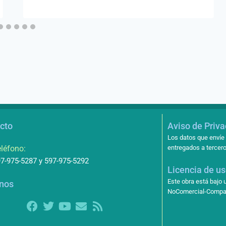
cto
Aviso de Priv
Los datos que envíe 
léfono:
entregados a tercero
7-975-5287 y 597-975-5292
Licencia de u
Este obra está bajo
nos
NoComercial-Compart