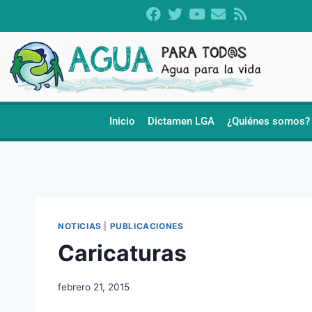
Inicio
Dictamen LGA
¿Quiénes somos?
NOTICIAS
|
PUBLICACIONES
Caricaturas
febrero 21, 2015