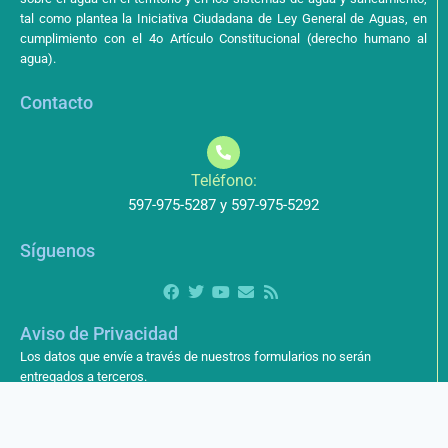
tal como plantea la Iniciativa Ciudadana de Ley General de Aguas, en
cumplimiento con el 4o Artículo Constitucional (derecho humano al
agua).
Contacto
Teléfono:
597-975-5287 y 597-975-5292
Síguenos
Aviso de Privacidad
Los datos que envíe a través de nuestros formularios no serán
entregados a terceros.
Licencia de uso
Este obra está bajo una Licencia Creative Commons Atribución-