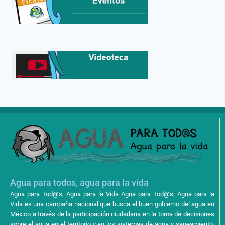
Agua para todos, agua para la vida
Agua para Tod@s, Agua para la Vida Agua para Tod@s, Agua para la
Vida es una campaña nacional que busca el buen gobierno del agua en
México a través de la participación ciudadana en la toma de decisiones
sobre el agua en el territorio y en los sistemas de agua y saneamiento,