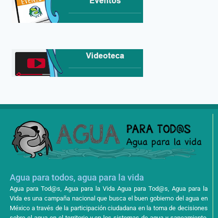
Agua para todos, agua para la vida
Agua para Tod@s, Agua para la Vida Agua para Tod@s, Agua para la
Vida es una campaña nacional que busca el buen gobierno del agua en
México a través de la participación ciudadana en la toma de decisiones
sobre el agua en el territorio y en los sistemas de agua y saneamiento,