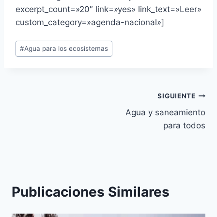
excerpt_count=»20″ link=»yes» link_text=»Leer»
custom_category=»agenda-nacional»]
#
Agua para los ecosistemas
SIGUIENTE
Agua y saneamiento
para todos
Publicaciones Similares