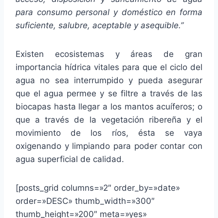
para consumo personal y doméstico en forma
suficiente, salubre, aceptable y asequible.”
Existen ecosistemas y áreas de gran
importancia hídrica vitales para que el ciclo del
agua no sea interrumpido y pueda asegurar
que el agua permee y se filtre a través de las
biocapas hasta llegar a los mantos acuíferos; o
que a través de la vegetación ribereña y el
movimiento de los ríos, ésta se vaya
oxigenando y limpiando para poder contar con
agua superficial de calidad.
[posts_grid columns=»2″ order_by=»date»
order=»DESC» thumb_width=»300″
thumb_height=»200″ meta=»yes»