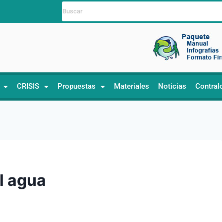
CRISIS
Propuestas
Materiales
Noticias
Contral
l agua