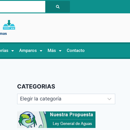
orías
Amparos
Más
Contacto
CATEGORIAS