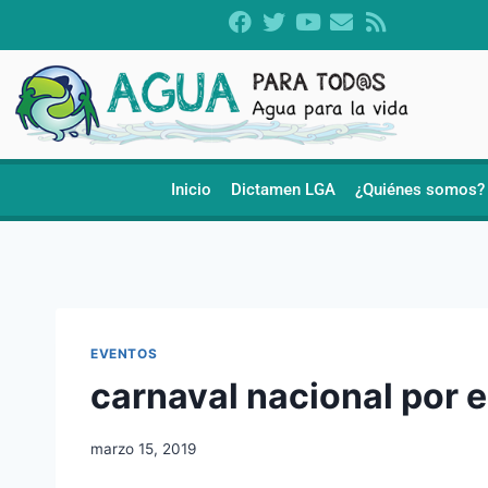
Inicio
Dictamen LGA
¿Quiénes somos?
EVENTOS
carnaval nacional por e
marzo 15, 2019