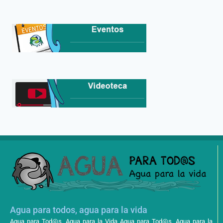
Agua para todos, agua para la vida
Agua para Tod@s, Agua para la Vida Agua para Tod@s, Agua para la