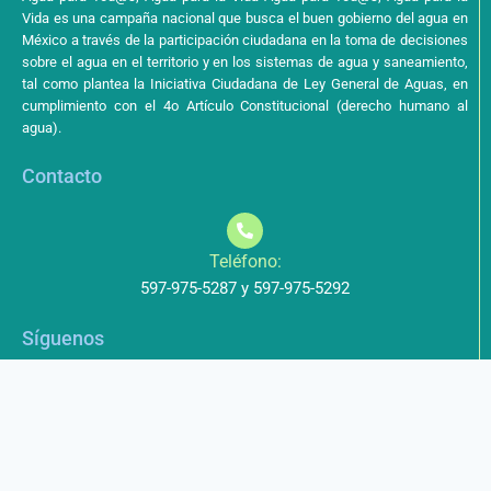
Vida es una campaña nacional que busca el buen gobierno del agua en
México a través de la participación ciudadana en la toma de decisiones
sobre el agua en el territorio y en los sistemas de agua y saneamiento,
tal como plantea la Iniciativa Ciudadana de Ley General de Aguas, en
cumplimiento con el 4o Artículo Constitucional (derecho humano al
agua).
Contacto
Teléfono:
597-975-5287 y 597-975-5292
Síguenos
Aviso de Privacidad
Los datos que envíe a través de nuestros formularios no serán
entregados a terceros.