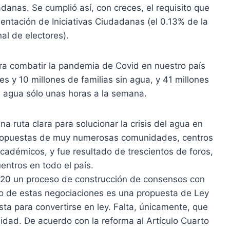
danas. Se cumplió así, con creces, el requisito que
entación de Iniciativas Ciudadanas (el 0.13% de la
nal de electores).
ara combatir la pandemia de Covid en nuestro país
s y 10 millones de familias sin agua, y 41 millones
e agua sólo unas horas a la semana.
a ruta clara para solucionar la crisis del agua en
ropuestas de muy numerosas comunidades, centros
académicos, y fue resultado de trescientos de foros,
entros en todo el país.
 2020 un proceso de construcción de consensos con
tado de estas negociaciones es una propuesta de Ley
ta para convertirse en ley. Falta, únicamente, que
lidad. De acuerdo con la reforma al Artículo Cuarto