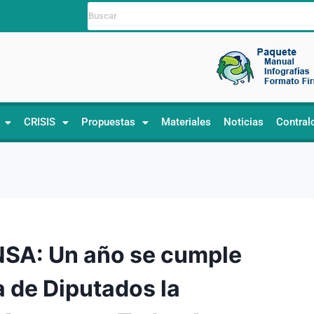
CRISIS
Propuestas
Materiales
Noticias
Contral
A: Un año se cumple
 de Diputados la