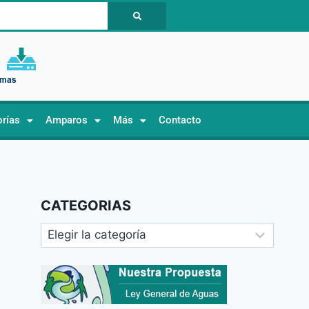
orías
Amparos
Más
Contacto
CATEGORIAS