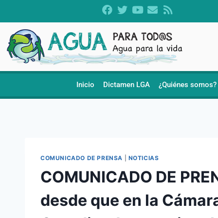
Inicio
Dictamen LGA
¿Quiénes somos?
COMUNICADO DE PRENSA
|
NOTICIAS
COMUNICADO DE PRENS
desde que en la Cámara