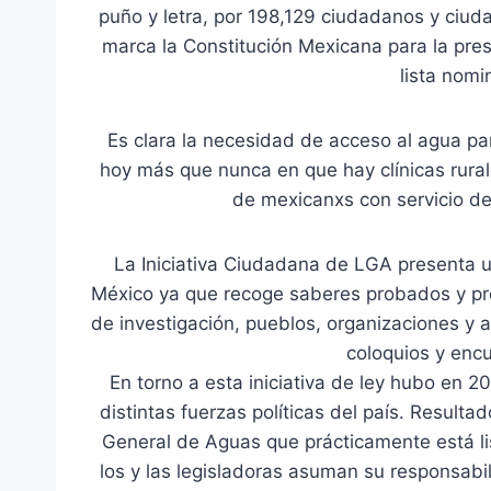
puño y letra, por 198,129 ciudadanos y ciuda
marca la Constitución Mexicana para la pres
lista nomi
Es clara la necesidad de acceso al agua p
hoy más que nunca en que hay clínicas rurale
de mexicanxs con servicio d
La Iniciativa Ciudadana de LGA presenta un
México ya que recoge saberes probados y p
de investigación, pueblos, organizaciones y 
coloquios y encu
En torno a esta iniciativa de ley hubo en
distintas fuerzas políticas del país. Resul
General de Aguas que prácticamente está lis
los y las legisladoras asuman su responsabi