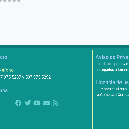
cto
Aviso de Priv
Los datos que envíe 
léfono:
entregados a tercero
7-975-5287 y 597-975-5292
Licencia de u
Este obra está bajo
nos
NoComercial-Compart