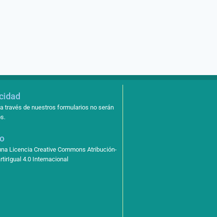
acidad
a través de nuestros formularios no serán
s.
so
 una Licencia Creative Commons Atribución-
irIgual 4.0 Internacional