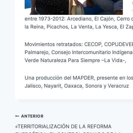
entre 1973-2012: Arcediano, El Cajón, Cerro 
la Reina, Picachos, La Venta, La Yesca, El Zap
Movimientos retratados: CECOP, COPUDEVER
Palmarejo, Consejo Intercomunitario Indígen
Verde Naturaleza Para Siempre –La Vida-,
Una producción del MAPDER, presente en los
Jalisco, Nayarit, Oaxaca, Sonora y Veracruz
ANTERIOR
«TERRITORIALIZACIÓN DE LA REFORMA