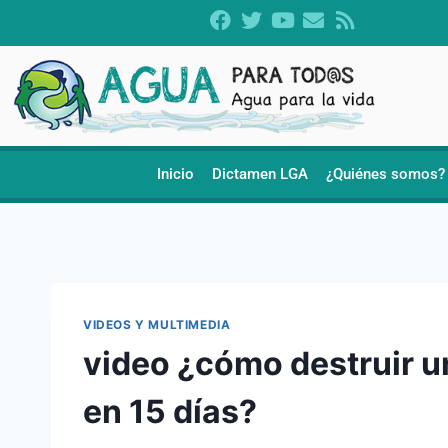
Inicio
Dictamen LGA
¿Quiénes somos?
VIDEOS Y MULTIMEDIA
video ¿cómo destruir 
en 15 días?