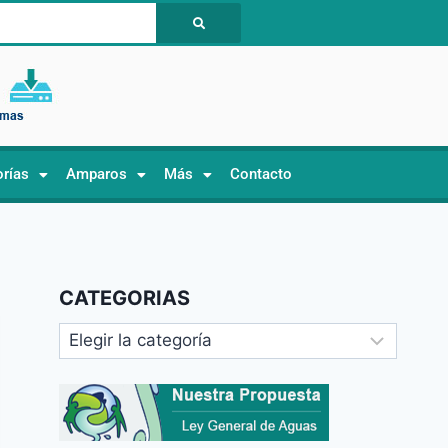
orías
Amparos
Más
Contacto
CATEGORIAS