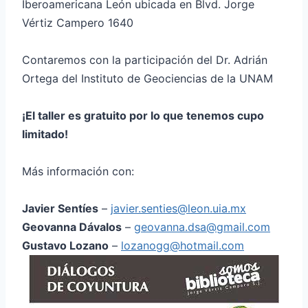
Iberoamericana León ubicada en Blvd. Jorge
Vértiz Campero 1640
Contaremos con la participación del Dr. Adrián
Ortega del Instituto de Geociencias de la UNAM
¡El taller es gratuito por lo que tenemos cupo
limitado!
Más información con:
Javier Sentíes
–
javier.senties@leon.uia.mx
Geovanna Dávalos
–
geovanna.dsa@gmail.com
Gustavo Lozano
–
lozanogg@hotmail.com