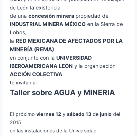
de León
la existencia
de una
concesión minera
propiedad de
INDUSTRIAL MINERA MÉXICO
en la Sierra de
Lobos,
RED MEXICANA DE AFECTADOS POR LA
la
MINERÍA (REMA)
en conjunto con la
UNIVERSIDAD
IBEROAMERICANA LEÓN
y la organización
ACCIÓN COLECTIVA
,
te invitan al
Taller sobre AGUA y MINERIA
El próximo
viernes 12
y
sábado 13
de
junio
del
2015
en las instalaciones de la Universidad