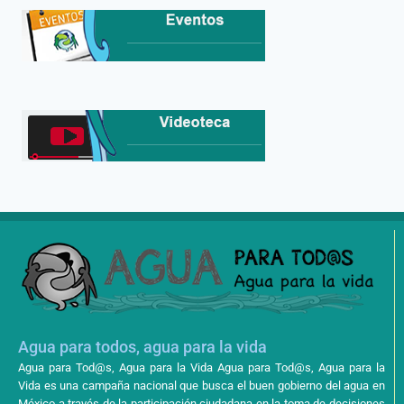
Agua para todos, agua para la vida
Agua para Tod@s, Agua para la Vida Agua para Tod@s, Agua para la
Vida es una campaña nacional que busca el buen gobierno del agua en
México a través de la participación ciudadana en la toma de decisiones