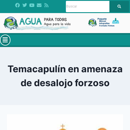
Temacapulín en amenaza
de desalojo forzoso