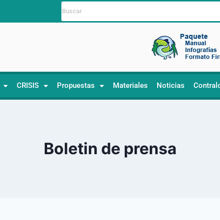
CRISIS
Propuestas
Materiales
Noticias
Contral
Boletin de prensa