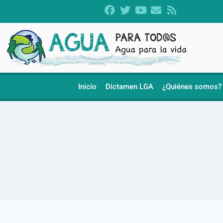
Inicio
Dictamen LGA
¿Quiénes somos?