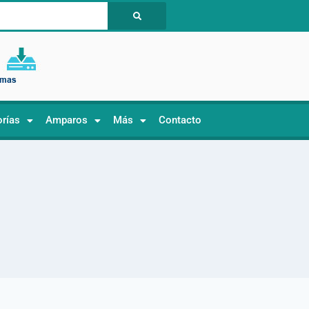
orías
Amparos
Más
Contacto